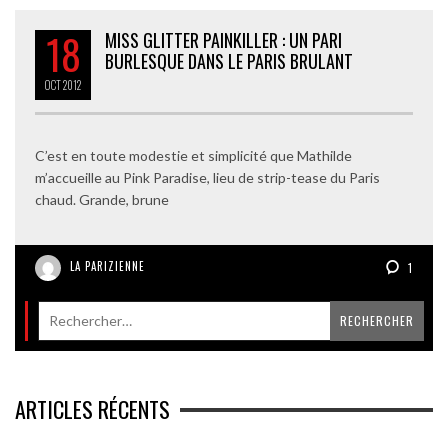
18
MISS GLITTER PAINKILLER : UN PARI
BURLESQUE DANS LE PARIS BRULANT
OCT
2012
C’est en toute modestie et simplicité que Mathilde
m’accueille au Pink Paradise, lieu de strip-tease du Paris
chaud. Grande, brune
LA PARIZIENNE
1
ARTICLES RÉCENTS