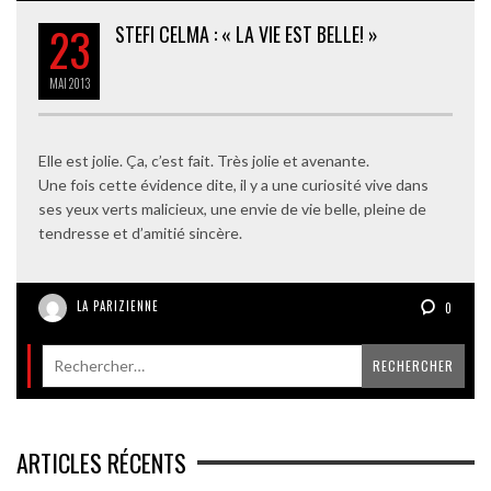
23
STEFI CELMA : « LA VIE EST BELLE! »
MAI
2013
Elle est jolie. Ça, c’est fait. Très jolie et avenante.
Une fois cette évidence dite, il y a une curiosité vive dans
ses yeux verts malicieux, une envie de vie belle, pleine de
tendresse et d’amitié sincère.
LA PARIZIENNE
0
ARTICLES RÉCENTS