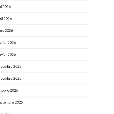
i 2026
ril 2026
ars 2026
vrier 2026
nvier 2026
écembre 2025
ovembre 2025
ctobre 2025
eptembre 2025