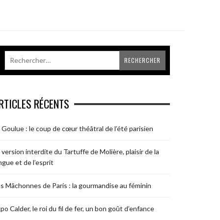
RTICLES RÉCENTS
 Goulue : le coup de cœur théâtral de l’été parisien
 version interdite du Tartuffe de Molière, plaisir de la
ngue et de l’esprit
s Mâchonnes de Paris : la gourmandise au féminin
po Calder, le roi du fil de fer, un bon goût d’enfance