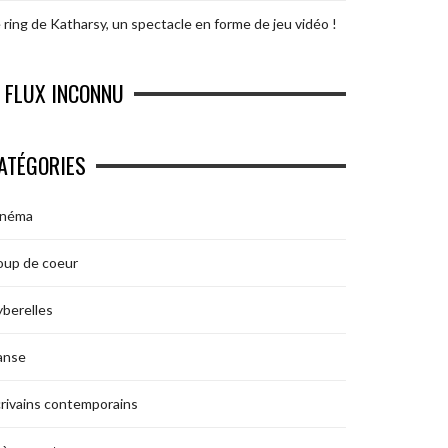
 ring de Katharsy, un spectacle en forme de jeu vidéo !
FLUX INCONNU
ATÉGORIES
inéma
oup de coeur
berelles
anse
rivains contemporains