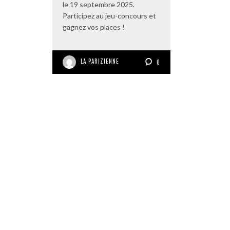
le 19 septembre 2025.
Participez au jeu-concours et
gagnez vos places !
LA PARIZIENNE
0