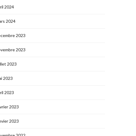
ril 2024
ars 2024
écembre 2023
ovembre 2023
illet 2023
i 2023
ril 2023
vrier 2023
nvier 2023
ovembre 2022