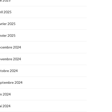
i 2025
ril 2025
vrier 2025
nvier 2025
écembre 2024
ovembre 2024
ctobre 2024
eptembre 2024
in 2024
i 2024