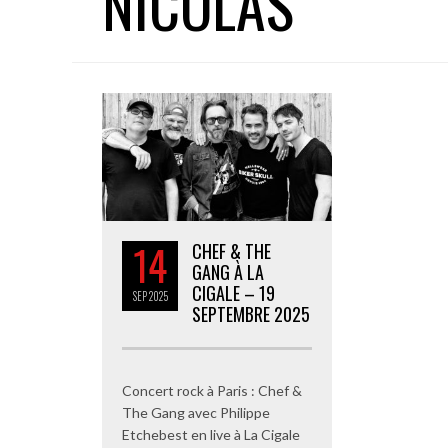
NICOLAS
14
CHEF & THE
GANG À LA
CIGALE – 19
SEP
2025
SEPTEMBRE 2025
Concert rock à Paris : Chef &
The Gang avec Philippe
Etchebest en live à La Cigale