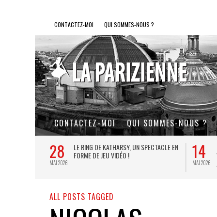
CONTACTEZ-MOI
QUI SOMMES-NOUS ?
CONTACTEZ-MOI
QUI SOMMES-NOUS ?
28
14
L DE FER, UN
LE RING DE KATHARSY, UN SPECTACLE EN
FORME DE JEU VIDÉO !
MAI 2026
MAI 2026
ALL POSTS TAGGED