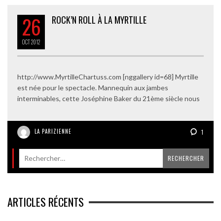
26
ROCK’N ROLL À LA MYRTILLE
OCT
2012
http://www.MyrtilleChartuss.com [nggallery id=68] Myrtille
est née pour le spectacle. Mannequin aux jambes
interminables, cette Joséphine Baker du 21ème siècle nous
LA PARIZIENNE
1
ARTICLES RÉCENTS