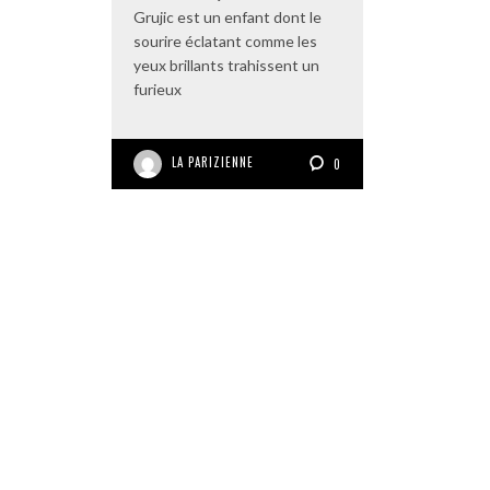
Grujic est un enfant dont le
sourire éclatant comme les
yeux brillants trahissent un
furieux
LA PARIZIENNE
0