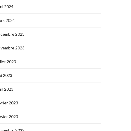
ril 2024
ars 2024
écembre 2023
ovembre 2023
illet 2023
i 2023
ril 2023
vrier 2023
nvier 2023
ovembre 2022