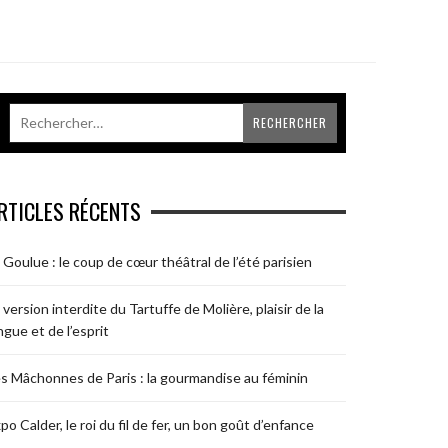
RTICLES RÉCENTS
 Goulue : le coup de cœur théâtral de l’été parisien
 version interdite du Tartuffe de Molière, plaisir de la
ngue et de l’esprit
s Mâchonnes de Paris : la gourmandise au féminin
po Calder, le roi du fil de fer, un bon goût d’enfance