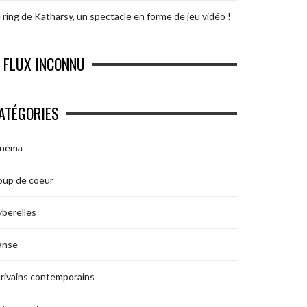
 ring de Katharsy, un spectacle en forme de jeu vidéo !
FLUX INCONNU
ATÉGORIES
inéma
oup de coeur
berelles
anse
rivains contemporains