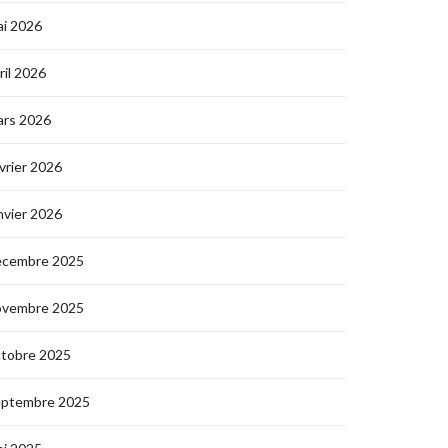
i 2026
ril 2026
ars 2026
vrier 2026
nvier 2026
écembre 2025
ovembre 2025
ctobre 2025
eptembre 2025