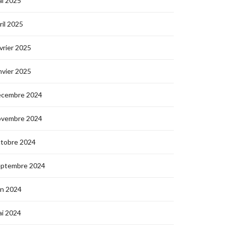
i 2025
ril 2025
vrier 2025
nvier 2025
écembre 2024
ovembre 2024
ctobre 2024
eptembre 2024
in 2024
i 2024