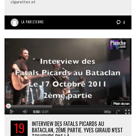
cigarettes et
LA PARIZIENNE
0
19
INTERVIEW DES FATALS PICARDS AU
BATACLAN, 2ÈME PARTIE. YVES GIRAUD N’EST