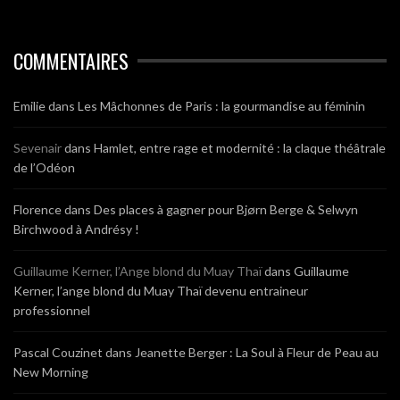
COMMENTAIRES
Emilie
dans
Les Mâchonnes de Paris : la gourmandise au féminin
Sevenair
dans
Hamlet, entre rage et modernité : la claque théâtrale
de l’Odéon
Florence
dans
Des places à gagner pour Bjørn Berge & Selwyn
Birchwood à Andrésy !
Guillaume Kerner, l’Ange blond du Muay Thaï
dans
Guillaume
Kerner, l’ange blond du Muay Thaï devenu entraineur
professionnel
Pascal Couzinet
dans
Jeanette Berger : La Soul à Fleur de Peau au
New Morning