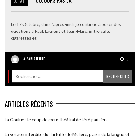
TOUJOURS PAS LÀ.
OCT
2011
Le 17 Octobre, dans l’après-midi, je continue à poser des
questions à Paul, Laurent et Jean-Marc. Entre café,
cigarettes et
LA PARIZIENNE
0
ARTICLES RÉCENTS
La Goulue : le coup de cœur théâtral de l’été parisien
La version interdite du Tartuffe de Molière, plaisir de la langue et