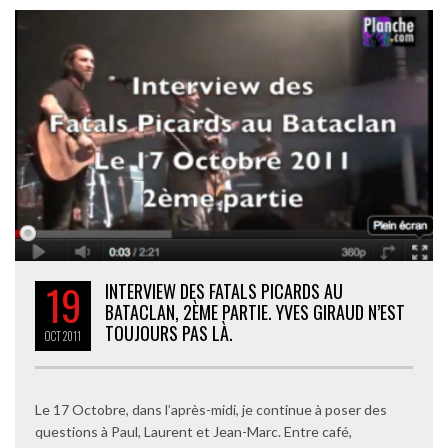
19
INTERVIEW DES FATALS PICARDS AU
BATACLAN, 2ÈME PARTIE. YVES GIRAUD N’EST
TOUJOURS PAS LÀ.
OCT
2011
Le 17 Octobre, dans l’après-midi, je continue à poser des
questions à Paul, Laurent et Jean-Marc. Entre café,