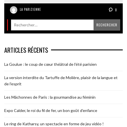
LA PARIZIENNE
0
ARTICLES RÉCENTS
La Goulue : le coup de cœur théâtral de l’été parisien
La version interdite du Tartuffe de Molière, plaisir de la langue et
de l’esprit
Les Mâchonnes de Paris : la gourmandise au féminin
Expo Calder, le roi du fil de fer, un bon goût d’enfance
Le ring de Katharsy, un spectacle en forme de jeu vidéo !