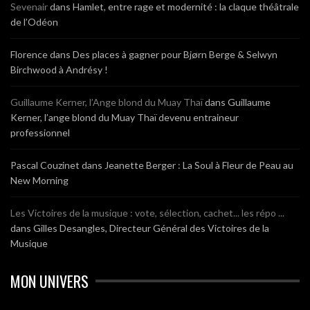
Sevenair
dans
Hamlet, entre rage et modernité : la claque théâtrale
de l’Odéon
Florence
dans
Des places à gagner pour Bjørn Berge & Selwyn
Birchwood à Andrésy !
Guillaume Kerner, l’Ange blond du Muay Thaï
dans
Guillaume
Kerner, l’ange blond du Muay Thaï devenu entraineur
professionnel
Pascal Couzinet
dans
Jeanette Berger : La Soul à Fleur de Peau au
New Morning
Les Victoires de la musique : vote, sélection, cachet... les répo ...
dans
Gilles Desangles, Directeur Général des Victoires de la
Musique
MON UNIVERS