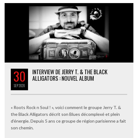
30
INTERVIEW DE JERRY T. & THE BLACK
ALLIGATORS : NOUVEL ALBUM
SEP
2020
« Roots Rock n Soul ! », voici comment le groupe Jerry T. &
the Black Alligators décrit son Blues décomplexé et plein
d’énergie. Depuis 5 ans ce groupe de région parisienne a fait
son chemin.