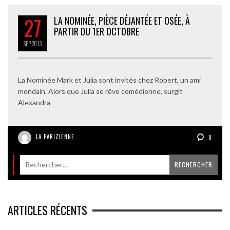
27
LA NOMINÉE, PIÈCE DÉJANTÉE ET OSÉE, À
PARTIR DU 1ER OCTOBRE
SEP
2013
La Nominée Mark et Julia sont invités chez Robert, un ami
mondain. Alors que Julia se rêve comédienne, surgit
Alexandra
LA PARIZIENNE
0
ARTICLES RÉCENTS