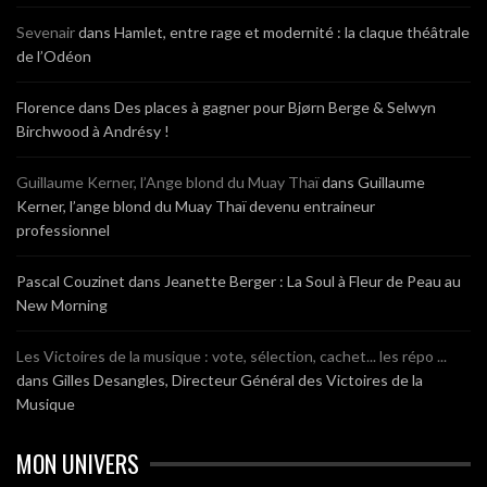
Sevenair
dans
Hamlet, entre rage et modernité : la claque théâtrale
de l’Odéon
Florence
dans
Des places à gagner pour Bjørn Berge & Selwyn
Birchwood à Andrésy !
Guillaume Kerner, l’Ange blond du Muay Thaï
dans
Guillaume
Kerner, l’ange blond du Muay Thaï devenu entraineur
professionnel
Pascal Couzinet
dans
Jeanette Berger : La Soul à Fleur de Peau au
New Morning
Les Victoires de la musique : vote, sélection, cachet... les répo ...
dans
Gilles Desangles, Directeur Général des Victoires de la
Musique
MON UNIVERS