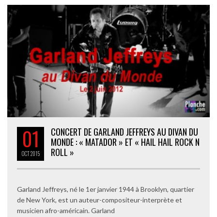
01
CONCERT DE GARLAND JEFFREYS AU DIVAN DU
MONDE : « MATADOR » ET « HAIL HAIL ROCK N
ROLL »
OCT
2015
Garland Jeffreys, né le 1er janvier 1944 à Brooklyn, quartier
de New York, est un auteur-compositeur-interprète et
musicien afro-américain. Garland