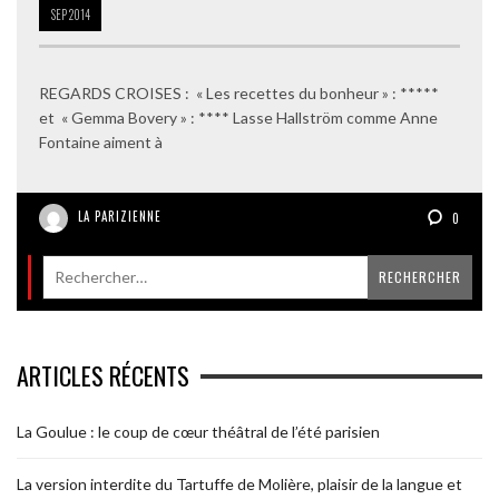
SEP
2014
REGARDS CROISES : « Les recettes du bonheur » : *****
et « Gemma Bovery » : **** Lasse Hallström comme Anne
Fontaine aiment à
LA PARIZIENNE
0
ARTICLES RÉCENTS
La Goulue : le coup de cœur théâtral de l’été parisien
La version interdite du Tartuffe de Molière, plaisir de la langue et