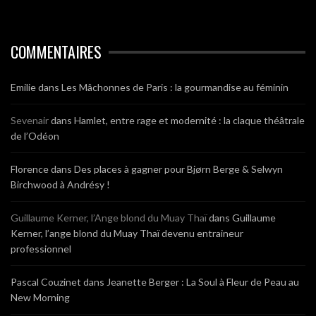
COMMENTAIRES
Emilie
dans
Les Mâchonnes de Paris : la gourmandise au féminin
Sevenair
dans
Hamlet, entre rage et modernité : la claque théâtrale
de l’Odéon
Florence
dans
Des places à gagner pour Bjørn Berge & Selwyn
Birchwood à Andrésy !
Guillaume Kerner, l’Ange blond du Muay Thaï
dans
Guillaume
Kerner, l’ange blond du Muay Thaï devenu entraineur
professionnel
Pascal Couzinet
dans
Jeanette Berger : La Soul à Fleur de Peau au
New Morning