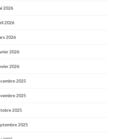
i 2026
ril 2026
ars 2026
vrier 2026
nvier 2026
écembre 2025
ovembre 2025
ctobre 2025
eptembre 2025