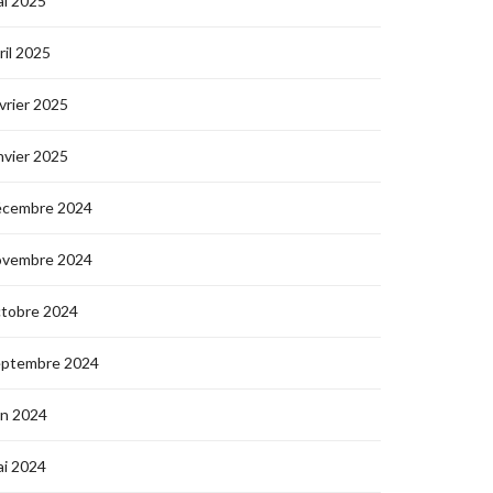
i 2025
ril 2025
vrier 2025
nvier 2025
écembre 2024
ovembre 2024
ctobre 2024
eptembre 2024
in 2024
i 2024