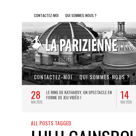
CONTACTEZ-MOI
QUI SOMMES-NOUS ?
CONTACTEZ-MOI
QUI SOMMES-NOUS ?
28
14
L DE FER, UN
LE RING DE KATHARSY, UN SPECTACLE EN
FORME DE JEU VIDÉO !
MAI 2026
MAI 2026
ALL POSTS TAGGED