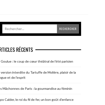
RTICLES RÉCENTS
 Goulue : le coup de cœur théâtral de l’été parisien
 version interdite du Tartuffe de Molière, plaisir de la
ngue et de l’esprit
s Mâchonnes de Paris : la gourmandise au féminin
po Calder, le roi du fil de fer, un bon goût d’enfance