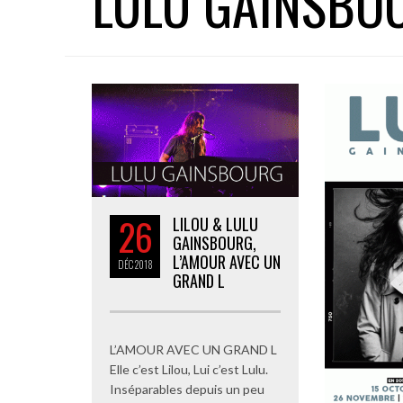
LULU GAINSBO
26
LILOU & LULU
GAINSBOURG,
L’AMOUR AVEC UN
DÉC
2018
GRAND L
L’AMOUR AVEC UN GRAND L
Elle c’est Lilou, Lui c’est Lulu.
Inséparables depuis un peu