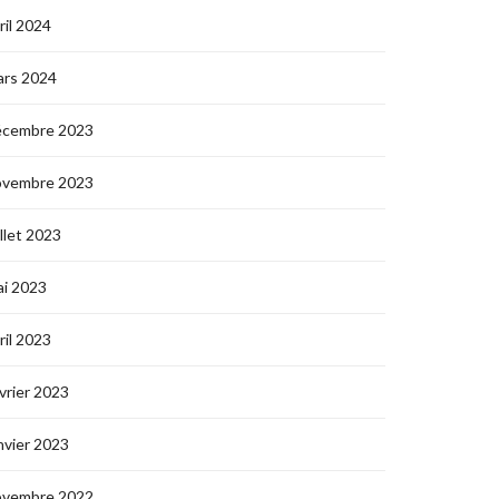
ril 2024
ars 2024
écembre 2023
ovembre 2023
illet 2023
i 2023
ril 2023
vrier 2023
nvier 2023
ovembre 2022