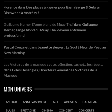
Florence
dans
Des places à gagner pour Bjørn Berge & Selwyn
Birchwood à Andrésy !
Guillaume Kerner, l’Ange blond du Muay Thaï
dans
Guillaume
Kerner, l’ange blond du Muay Thaï devenu entraineur
professionnel
Pascal Couzinet
dans
Jeanette Berger : La Soul à Fleur de Peau au
New Morning
Les Victoires de la musique : vote, sélection, cachet... les répo ...
dans
Gilles Desangles, Directeur Général des Victoires de la
Musique
MON UNIVERS
AMOUR
ANNE VASSIVIERE
ART
ARTISTES
BATACLAN
BLUES
BRETAGNE
CINEMA
CONCERT
CONCERTS