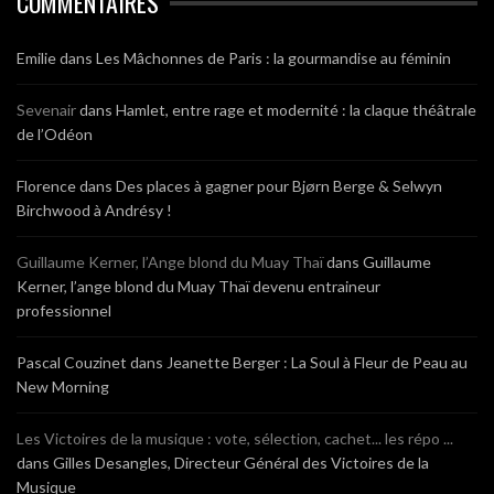
COMMENTAIRES
Emilie
dans
Les Mâchonnes de Paris : la gourmandise au féminin
Sevenair
dans
Hamlet, entre rage et modernité : la claque théâtrale
de l’Odéon
Florence
dans
Des places à gagner pour Bjørn Berge & Selwyn
Birchwood à Andrésy !
Guillaume Kerner, l’Ange blond du Muay Thaï
dans
Guillaume
Kerner, l’ange blond du Muay Thaï devenu entraineur
professionnel
Pascal Couzinet
dans
Jeanette Berger : La Soul à Fleur de Peau au
New Morning
Les Victoires de la musique : vote, sélection, cachet... les répo ...
dans
Gilles Desangles, Directeur Général des Victoires de la
Musique