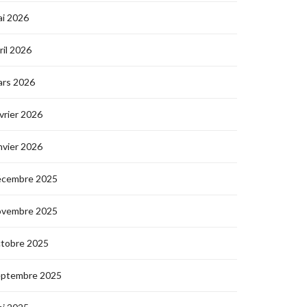
i 2026
ril 2026
ars 2026
vrier 2026
nvier 2026
écembre 2025
ovembre 2025
ctobre 2025
eptembre 2025