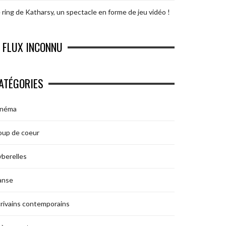
 ring de Katharsy, un spectacle en forme de jeu vidéo !
FLUX INCONNU
ATÉGORIES
inéma
oup de coeur
berelles
anse
rivains contemporains