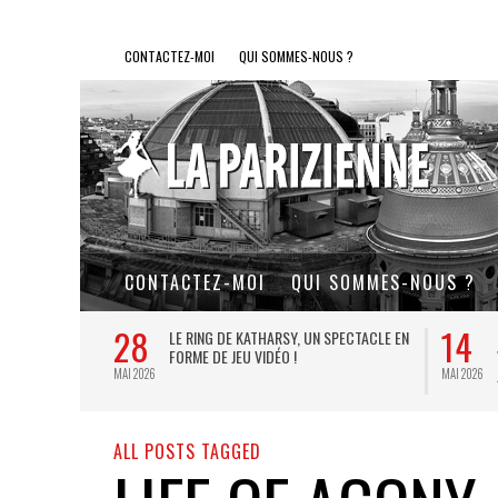
CONTACTEZ-MOI
QUI SOMMES-NOUS ?
CONTACTEZ-MOI
QUI SOMMES-NOUS ?
28
14
L DE FER, UN
LE RING DE KATHARSY, UN SPECTACLE EN
FORME DE JEU VIDÉO !
MAI 2026
MAI 2026
ALL POSTS TAGGED