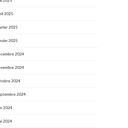
i 2025
ril 2025
vrier 2025
nvier 2025
écembre 2024
ovembre 2024
ctobre 2024
eptembre 2024
in 2024
i 2024