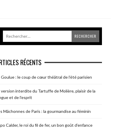
RTICLES RÉCENTS
 Goulue : le coup de cœur théâtral de l’été parisien
 version interdite du Tartuffe de Molière, plaisir de la
ngue et de l’esprit
s Mâchonnes de Paris : la gourmandise au féminin
po Calder, le roi du fil de fer, un bon goût d’enfance