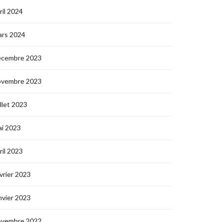
ril 2024
ars 2024
écembre 2023
ovembre 2023
illet 2023
i 2023
ril 2023
vrier 2023
nvier 2023
ovembre 2022