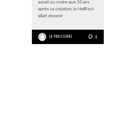
aurait pu croire que 10 ans
après sa création, le HellFest
allait devenir
LA PARIZIENNE
0