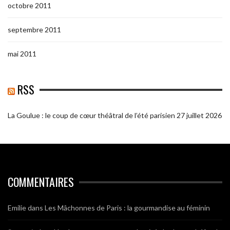
octobre 2011
septembre 2011
mai 2011
RSS
La Goulue : le coup de cœur théâtral de l’été parisien
27 juillet 2026
COMMENTAIRES
Emilie
dans
Les Mâchonnes de Paris : la gourmandise au féminin