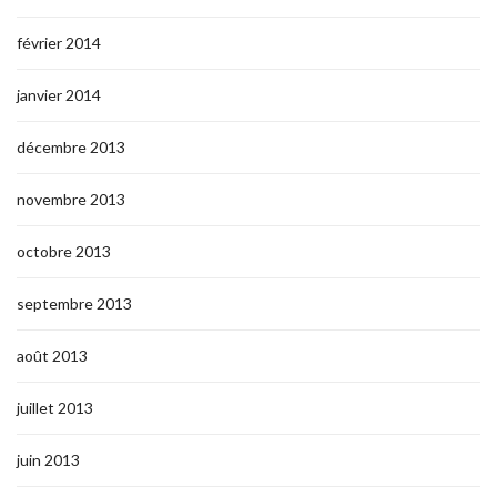
février 2014
janvier 2014
décembre 2013
novembre 2013
octobre 2013
septembre 2013
août 2013
juillet 2013
juin 2013