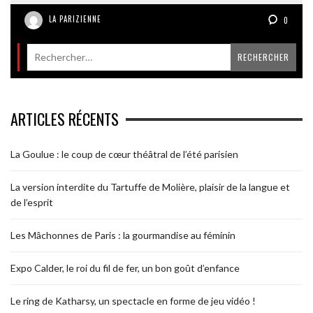
LA PARIZIENNE
0
ARTICLES RÉCENTS
La Goulue : le coup de cœur théâtral de l’été parisien
La version interdite du Tartuffe de Molière, plaisir de la langue et
de l’esprit
Les Mâchonnes de Paris : la gourmandise au féminin
Expo Calder, le roi du fil de fer, un bon goût d’enfance
Le ring de Katharsy, un spectacle en forme de jeu vidéo !