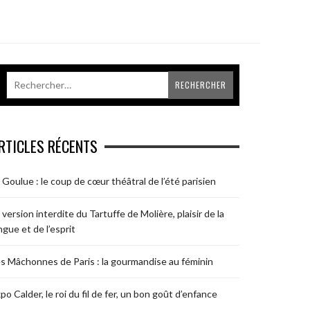
RTICLES RÉCENTS
 Goulue : le coup de cœur théâtral de l’été parisien
 version interdite du Tartuffe de Molière, plaisir de la
ngue et de l’esprit
s Mâchonnes de Paris : la gourmandise au féminin
po Calder, le roi du fil de fer, un bon goût d’enfance