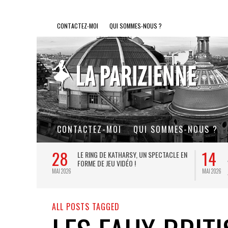
CONTACTEZ-MOI
QUI SOMMES-NOUS ?
CONTACTEZ-MOI
QUI SOMMES-NOUS ?
28
14
L DE FER, UN
LE RING DE KATHARSY, UN SPECTACLE EN
FORME DE JEU VIDÉO !
MAI 2026
MAI 2026
ALL POSTS TAGGED