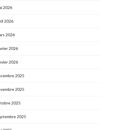
i 2026
ril 2026
ars 2026
vrier 2026
nvier 2026
écembre 2025
ovembre 2025
ctobre 2025
eptembre 2025