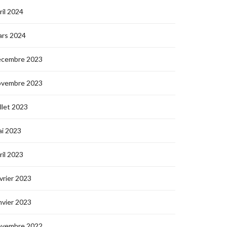
ril 2024
ars 2024
écembre 2023
ovembre 2023
illet 2023
i 2023
ril 2023
vrier 2023
nvier 2023
ovembre 2022