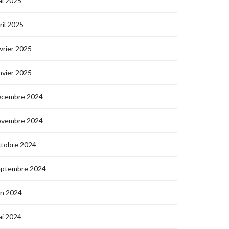
i 2025
ril 2025
vrier 2025
nvier 2025
écembre 2024
ovembre 2024
ctobre 2024
eptembre 2024
in 2024
i 2024