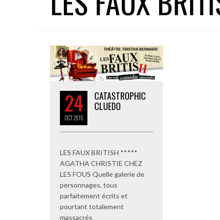
LES FAUX BRIT
24
CATASTROPHIC
CLUEDO
OCT
2015
LES FAUX BRITISH *****
AGATHA CHRISTIE CHEZ
LES FOUS Quelle galerie de
personnages, tous
parfaitement écrits et
pourtant totalement
massacrés