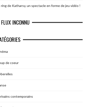
 ring de Katharsy, un spectacle en forme de jeu vidéo !
FLUX INCONNU
ATÉGORIES
inéma
oup de coeur
berelles
anse
rivains contemporains