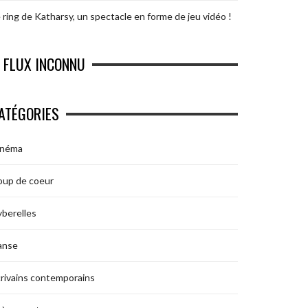
 ring de Katharsy, un spectacle en forme de jeu vidéo !
FLUX INCONNU
ATÉGORIES
inéma
oup de coeur
berelles
anse
rivains contemporains