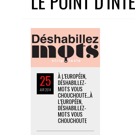
LE POINT D’IN
25
À L’EUROPÉEN,
DÉSHABILLEZ-
MOTS VOUS
AVR
2014
CHOUCHOUTE…
À
L’EUROPÉEN,
DÉSHABILLEZ-
MOTS VOUS
CHOUCHOUTE