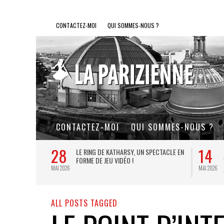
CONTACTEZ-MOI
QUI SOMMES-NOUS ?
CONTACTEZ-MOI
QUI SOMMES-NOUS ?
28
14
L DE FER, UN
LE RING DE KATHARSY, UN SPECTACLE EN
FORME DE JEU VIDÉO !
MAI 2026
MAI 2026
ALL POSTS TAGGED