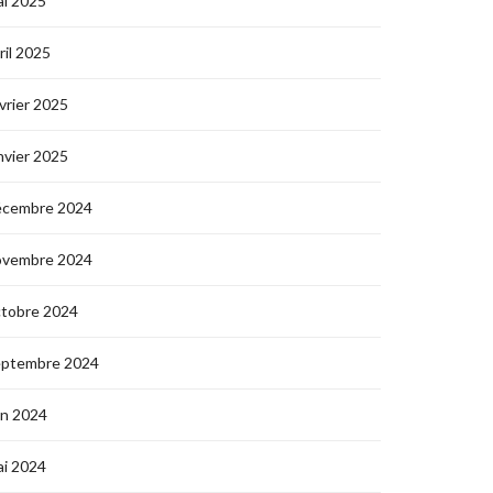
i 2025
ril 2025
vrier 2025
nvier 2025
écembre 2024
ovembre 2024
ctobre 2024
eptembre 2024
in 2024
i 2024