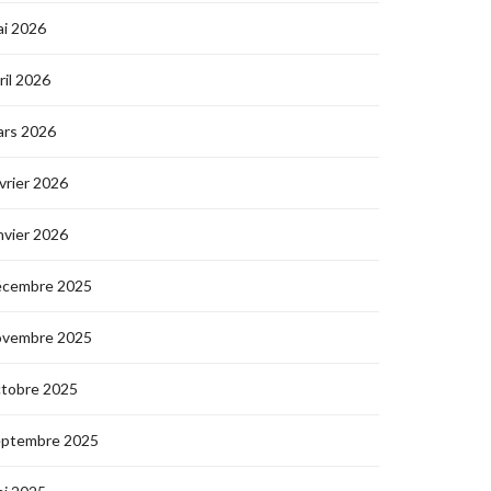
i 2026
ril 2026
ars 2026
vrier 2026
nvier 2026
écembre 2025
ovembre 2025
ctobre 2025
eptembre 2025