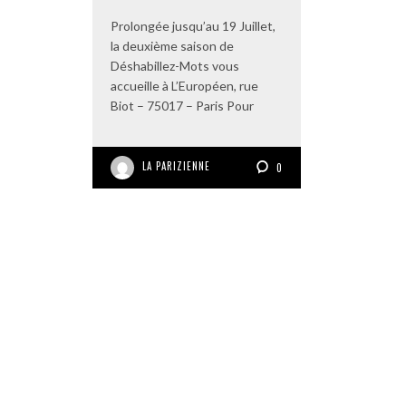
Prolongée jusqu’au 19 Juillet,
la deuxième saison de
Déshabillez-Mots vous
accueille à L’Européen, rue
Biot – 75017 – Paris Pour
LA PARIZIENNE
0