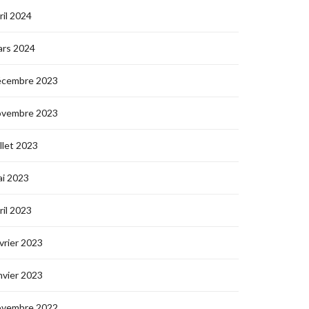
ril 2024
ars 2024
écembre 2023
ovembre 2023
illet 2023
i 2023
ril 2023
vrier 2023
nvier 2023
ovembre 2022