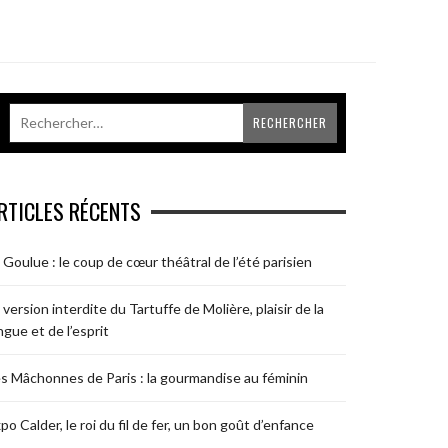
RTICLES RÉCENTS
 Goulue : le coup de cœur théâtral de l’été parisien
 version interdite du Tartuffe de Molière, plaisir de la
ngue et de l’esprit
s Mâchonnes de Paris : la gourmandise au féminin
po Calder, le roi du fil de fer, un bon goût d’enfance