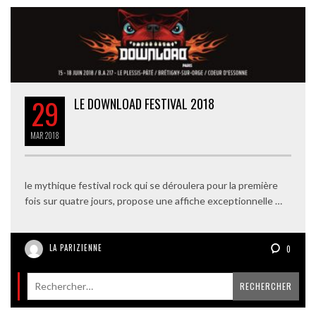
29
LE DOWNLOAD FESTIVAL 2018
MAR
2018
le mythique festival rock qui se déroulera pour la première
fois sur quatre jours, propose une affiche exceptionnelle …
LA PARIZIENNE
0