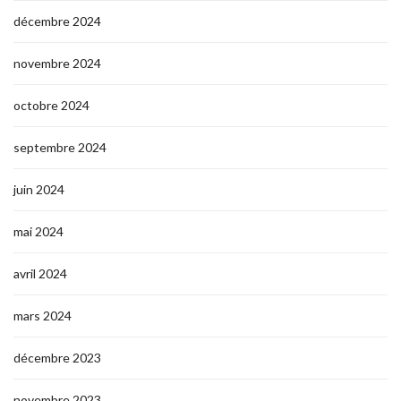
décembre 2024
novembre 2024
octobre 2024
septembre 2024
juin 2024
mai 2024
avril 2024
mars 2024
décembre 2023
novembre 2023