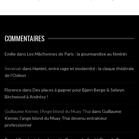
COMMENTAIRES
Emilie
dans
Les Mâchonnes de Paris : la gourmandise au féminin
Sevenair
dans
Hamlet, entre rage et modernité : la claque théâtrale
de l’Odéon
Florence
dans
Des places à gagner pour Bjørn Berge & Selwyn
Birchwood à Andrésy !
Guillaume Kerner, l’Ange blond du Muay Thaï
dans
Guillaume
Kerner, l’ange blond du Muay Thaï devenu entraineur
professionnel