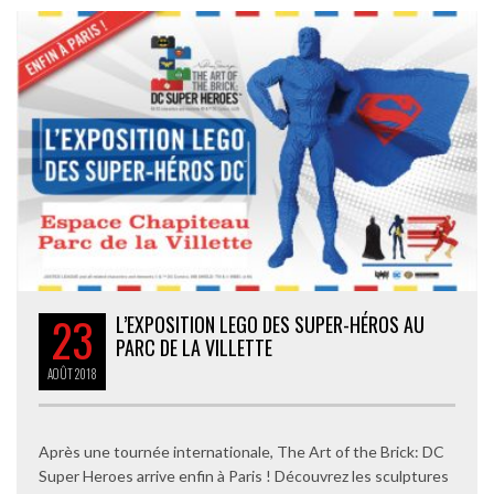
23
L’EXPOSITION LEGO DES SUPER-HÉROS AU
PARC DE LA VILLETTE
AOÛT
2018
Après une tournée internationale, The Art of the Brick: DC
Super Heroes arrive enfin à Paris ! Découvrez les sculptures