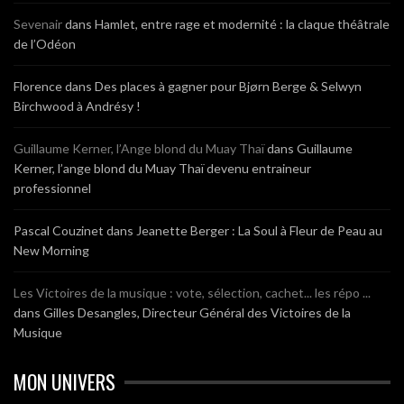
Sevenair
dans
Hamlet, entre rage et modernité : la claque théâtrale
de l’Odéon
Florence
dans
Des places à gagner pour Bjørn Berge & Selwyn
Birchwood à Andrésy !
Guillaume Kerner, l’Ange blond du Muay Thaï
dans
Guillaume
Kerner, l’ange blond du Muay Thaï devenu entraineur
professionnel
Pascal Couzinet
dans
Jeanette Berger : La Soul à Fleur de Peau au
New Morning
Les Victoires de la musique : vote, sélection, cachet... les répo ...
dans
Gilles Desangles, Directeur Général des Victoires de la
Musique
MON UNIVERS