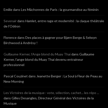
Emilie
dans
Les Mâchonnes de Paris : la gourmandise au féminin
Sevenair
dans
Hamlet, entre rage et modernité : la claque théâtrale
de l’Odéon
Florence
dans
Des places à gagner pour Bjørn Berge & Selwyn
Birchwood à Andrésy !
Guillaume Kerner, l’Ange blond du Muay Thaï
dans
Guillaume
Kerner, l’ange blond du Muay Thaï devenu entraineur
professionnel
Pascal Couzinet
dans
Jeanette Berger : La Soul à Fleur de Peau au
New Morning
Les Victoires de la musique : vote, sélection, cachet... les répo ...
dans
Gilles Desangles, Directeur Général des Victoires de la
Musique