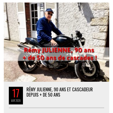
17
RÉMY JULIENNE, 90 ANS ET CASCADEUR
DEPUIS + DE 50 ANS
AVR
2020