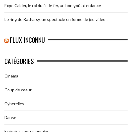
Expo Calder, le roi du fil de fer, un bon goût d’enfance
Le ring de Katharsy, un spectacle en forme de jeu vidéo !
FLUX INCONNU
CATÉGORIES
Cinéma
Coup de coeur
Cyberelles
Danse
Ecrivains contemporains