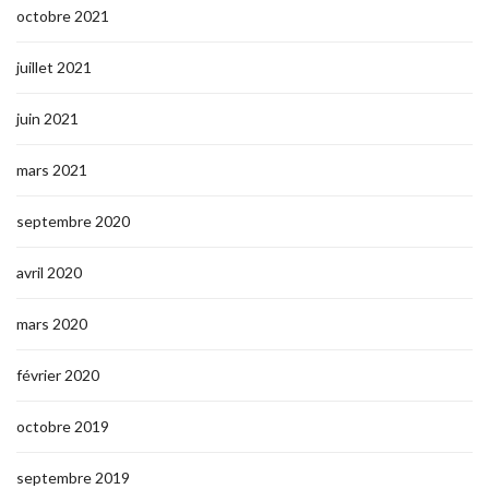
octobre 2021
juillet 2021
juin 2021
mars 2021
septembre 2020
avril 2020
mars 2020
février 2020
octobre 2019
septembre 2019