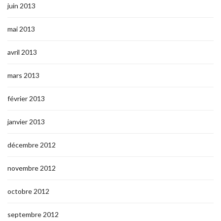
juin 2013
mai 2013
avril 2013
mars 2013
février 2013
janvier 2013
décembre 2012
novembre 2012
octobre 2012
septembre 2012