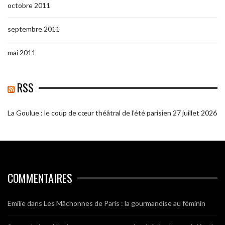
octobre 2011
septembre 2011
mai 2011
RSS
La Goulue : le coup de cœur théâtral de l’été parisien
27 juillet 2026
COMMENTAIRES
Emilie
dans
Les Mâchonnes de Paris : la gourmandise au féminin