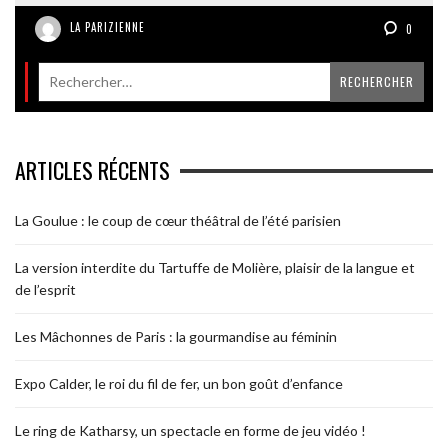
LA PARIZIENNE
0
ARTICLES RÉCENTS
La Goulue : le coup de cœur théâtral de l’été parisien
La version interdite du Tartuffe de Molière, plaisir de la langue et
de l’esprit
Les Mâchonnes de Paris : la gourmandise au féminin
Expo Calder, le roi du fil de fer, un bon goût d’enfance
Le ring de Katharsy, un spectacle en forme de jeu vidéo !