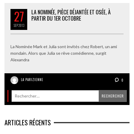
27
LA NOMINÉE, PIÈCE DÉJANTÉE ET OSÉE, À
PARTIR DU 1ER OCTOBRE
SEP
2013
La Nominée Mark et Julia sont invités chez Robert, un ami
mondain. Alors que Julia se rêve comédienne, surgit
Alexandra
LA PARIZIENNE
0
ARTICLES RÉCENTS