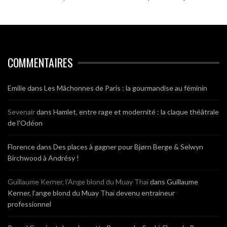
COMMENTAIRES
Emilie
dans
Les Mâchonnes de Paris : la gourmandise au féminin
Sevenair
dans
Hamlet, entre rage et modernité : la claque théâtrale
de l’Odéon
Florence
dans
Des places à gagner pour Bjørn Berge & Selwyn
Birchwood à Andrésy !
Guillaume Kerner, l’Ange blond du Muay Thaï
dans
Guillaume
Kerner, l’ange blond du Muay Thaï devenu entraineur
professionnel