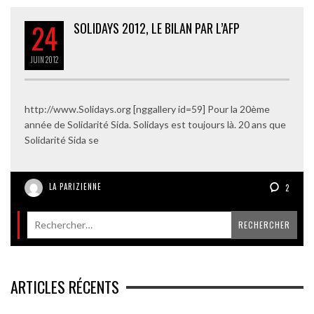
24
SOLIDAYS 2012, LE BILAN PAR L’AFP
JUIN
2012
http://www.Solidays.org [nggallery id=59] Pour la 20ème
année de Solidarité Sida. Solidays est toujours là. 20 ans que
Solidarité Sida se
LA PARIZIENNE
2
ARTICLES RÉCENTS