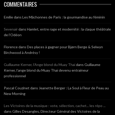
COMMENTAIRES
Emilie
dans
Les Mâchonnes de Paris : la gourmandise au féminin
Sevenair
dans
Hamlet, entre rage et modernité : la claque théâtrale
de l’Odéon
Florence
dans
Des places à gagner pour Bjørn Berge & Selwyn
Birchwood à Andrésy !
Guillaume Kerner, l’Ange blond du Muay Thaï
dans
Guillaume
Kerner, l’ange blond du Muay Thaï devenu entraineur
professionnel
Pascal Couzinet
dans
Jeanette Berger : La Soul à Fleur de Peau au
New Morning
Les Victoires de la musique : vote, sélection, cachet... les répo ...
dans
Gilles Desangles, Directeur Général des Victoires de la