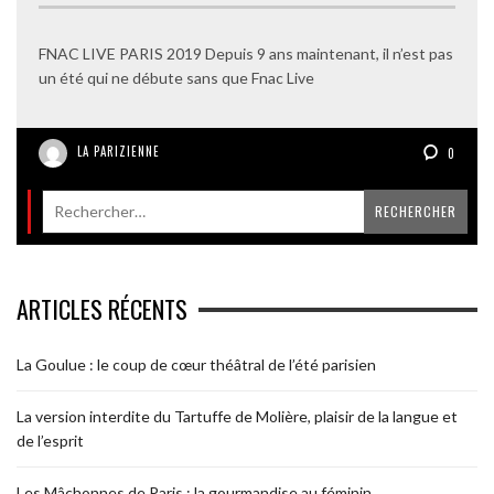
FNAC LIVE PARIS 2019 Depuis 9 ans maintenant, il n’est pas
un été qui ne débute sans que Fnac Live
LA PARIZIENNE
0
ARTICLES RÉCENTS
La Goulue : le coup de cœur théâtral de l’été parisien
La version interdite du Tartuffe de Molière, plaisir de la langue et
de l’esprit
Les Mâchonnes de Paris : la gourmandise au féminin