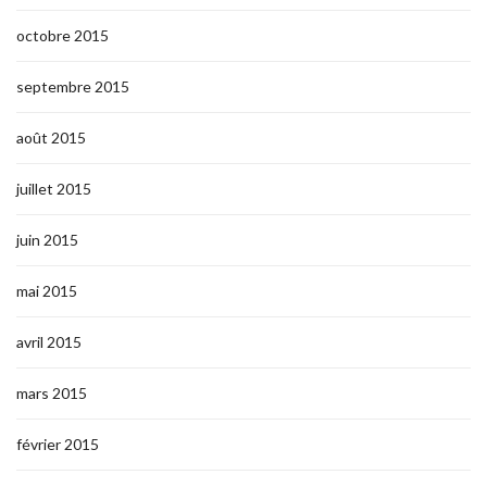
octobre 2015
septembre 2015
août 2015
juillet 2015
juin 2015
mai 2015
avril 2015
mars 2015
février 2015