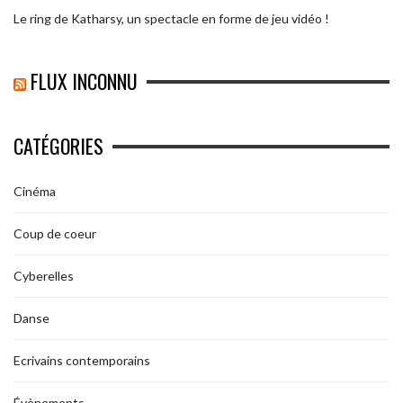
Le ring de Katharsy, un spectacle en forme de jeu vidéo !
FLUX INCONNU
CATÉGORIES
Cinéma
Coup de coeur
Cyberelles
Danse
Ecrivains contemporains
Évènements