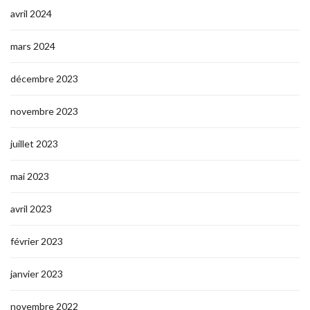
avril 2024
mars 2024
décembre 2023
novembre 2023
juillet 2023
mai 2023
avril 2023
février 2023
janvier 2023
novembre 2022