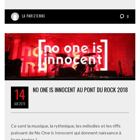
LA PARIZIENNE
0
14
NO ONE IS INNOCENT AU PONT DU ROCK 2018
JAN
2019
Ce sont la musique, la rythmique, les mélodies et les riffs
puissant de No One is Innocent qui donnent naissance à
leurs textes !