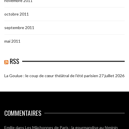
novembre 2011
octobre 2011
septembre 2011
mai 2011
RSS
La Goulue : le coup de cœur théâtral de l’été parisien
27 juillet 2026
COMMENTAIRES
Emilie
dans
Les Mâchonnes de Paris : la gourmandise au féminin