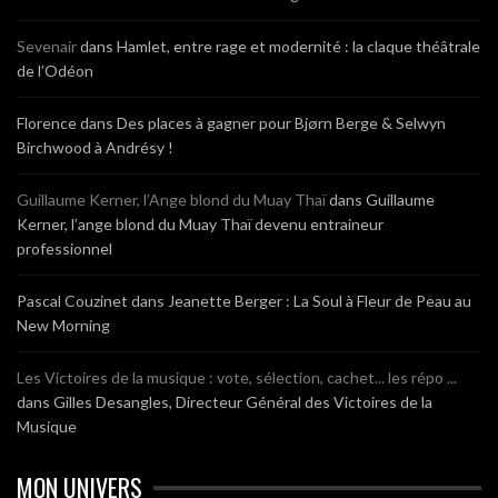
Sevenair
dans
Hamlet, entre rage et modernité : la claque théâtrale
de l’Odéon
Florence
dans
Des places à gagner pour Bjørn Berge & Selwyn
Birchwood à Andrésy !
Guillaume Kerner, l’Ange blond du Muay Thaï
dans
Guillaume
Kerner, l’ange blond du Muay Thaï devenu entraineur
professionnel
Pascal Couzinet
dans
Jeanette Berger : La Soul à Fleur de Peau au
New Morning
Les Victoires de la musique : vote, sélection, cachet... les répo ...
dans
Gilles Desangles, Directeur Général des Victoires de la
Musique
MON UNIVERS