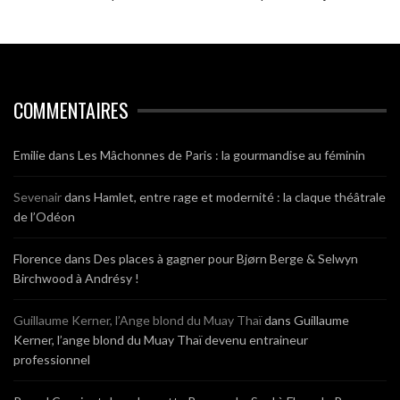
COMMENTAIRES
Emilie
dans
Les Mâchonnes de Paris : la gourmandise au féminin
Sevenair
dans
Hamlet, entre rage et modernité : la claque théâtrale
de l’Odéon
Florence
dans
Des places à gagner pour Bjørn Berge & Selwyn
Birchwood à Andrésy !
Guillaume Kerner, l’Ange blond du Muay Thaï
dans
Guillaume
Kerner, l’ange blond du Muay Thaï devenu entraineur
professionnel