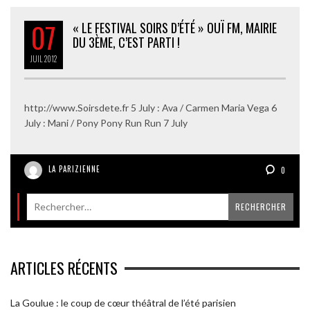
07
« LE FESTIVAL SOIRS D’ÉTÉ » OUÏ FM, MAIRIE
DU 3ÈME, C’EST PARTI !
JUIL
2012
http://www.Soirsdete.fr 5 July : Ava / Carmen Maria Vega 6
July : Mani / Pony Pony Run Run 7 July
LA PARIZIENNE
0
ARTICLES RÉCENTS
La Goulue : le coup de cœur théâtral de l’été parisien