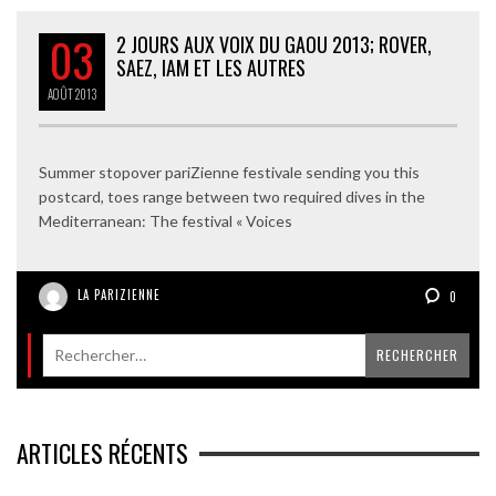
03
2 JOURS AUX VOIX DU GAOU 2013; ROVER,
SAEZ, IAM ET LES AUTRES
AOÛT
2013
Summer stopover pariZienne festivale sending you this
postcard, toes range between two required dives in the
Mediterranean: The festival « Voices
LA PARIZIENNE
0
ARTICLES RÉCENTS