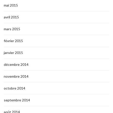
mai 2015
avril 2015
mars 2015
février 2015
janvier 2015
décembre 2014
novembre 2014
octobre 2014
septembre 2014
août 2014