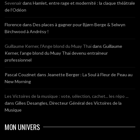
Sevenair
dans
Hamlet, entre rage et modernité : la claque théâtrale
de l’Odéon
Florence
dans
Des places à gagner pour Bjørn Berge & Selwyn
Birchwood à Andrésy !
Guillaume Kerner, l’Ange blond du Muay Thaï
dans
Guillaume
Kerner, l’ange blond du Muay Thaï devenu entraineur
professionnel
Pascal Couzinet
dans
Jeanette Berger : La Soul à Fleur de Peau au
New Morning
Les Victoires de la musique : vote, sélection, cachet... les répo ...
dans
Gilles Desangles, Directeur Général des Victoires de la
Musique
MON UNIVERS