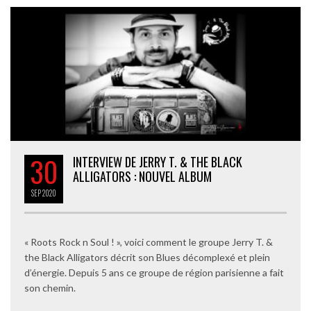
30
INTERVIEW DE JERRY T. & THE BLACK
ALLIGATORS : NOUVEL ALBUM
SEP
2020
« Roots Rock n Soul ! », voici comment le groupe Jerry T. &
the Black Alligators décrit son Blues décomplexé et plein
d’énergie. Depuis 5 ans ce groupe de région parisienne a fait
son chemin.