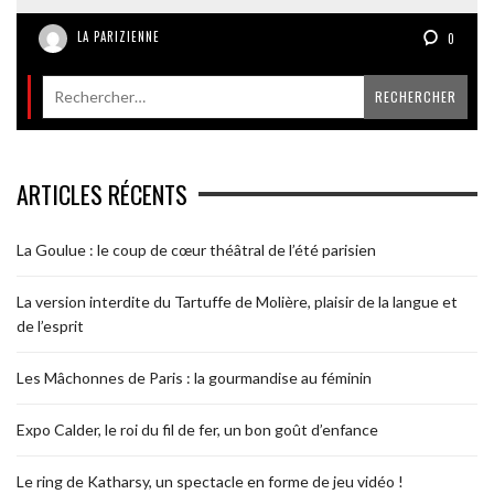
LA PARIZIENNE
0
ARTICLES RÉCENTS
La Goulue : le coup de cœur théâtral de l’été parisien
La version interdite du Tartuffe de Molière, plaisir de la langue et
de l’esprit
Les Mâchonnes de Paris : la gourmandise au féminin
Expo Calder, le roi du fil de fer, un bon goût d’enfance
Le ring de Katharsy, un spectacle en forme de jeu vidéo !