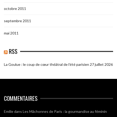
octobre 2011
septembre 2011
mai 2011
RSS
La Goulue : le coup de cœur théâtral de l’été parisien
27 juillet 2026
COMMENTAIRES
Emilie
dans
Les Mâchonnes de Paris : la gourmandise au féminin