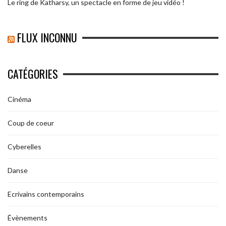
Le ring de Katharsy, un spectacle en forme de jeu vidéo !
FLUX INCONNU
CATÉGORIES
Cinéma
Coup de coeur
Cyberelles
Danse
Ecrivains contemporains
Évènements