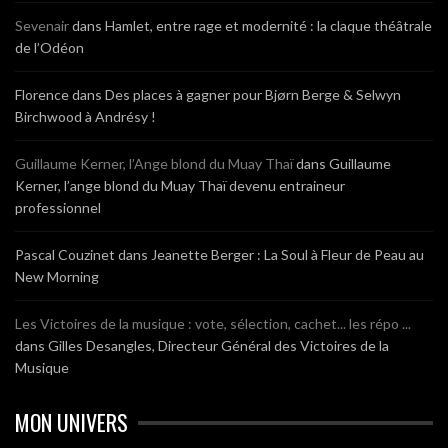
Sevenair
dans
Hamlet, entre rage et modernité : la claque théâtrale
de l’Odéon
Florence
dans
Des places à gagner pour Bjørn Berge & Selwyn
Birchwood à Andrésy !
Guillaume Kerner, l’Ange blond du Muay Thaï
dans
Guillaume
Kerner, l’ange blond du Muay Thaï devenu entraineur
professionnel
Pascal Couzinet
dans
Jeanette Berger : La Soul à Fleur de Peau au
New Morning
Les Victoires de la musique : vote, sélection, cachet... les répo ...
dans
Gilles Desangles, Directeur Général des Victoires de la
Musique
MON UNIVERS