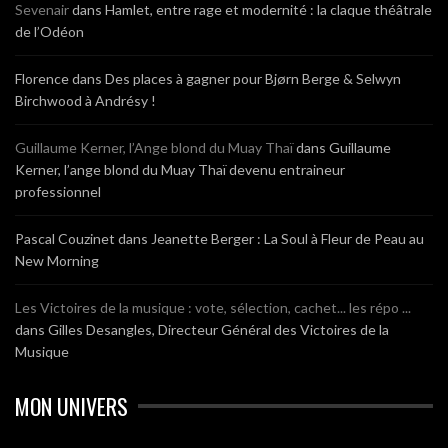
Sevenair
dans
Hamlet, entre rage et modernité : la claque théâtrale
de l’Odéon
Florence
dans
Des places à gagner pour Bjørn Berge & Selwyn
Birchwood à Andrésy !
Guillaume Kerner, l’Ange blond du Muay Thaï
dans
Guillaume
Kerner, l’ange blond du Muay Thaï devenu entraineur
professionnel
Pascal Couzinet
dans
Jeanette Berger : La Soul à Fleur de Peau au
New Morning
Les Victoires de la musique : vote, sélection, cachet... les répo ...
dans
Gilles Desangles, Directeur Général des Victoires de la
Musique
MON UNIVERS