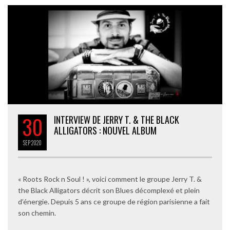
30
INTERVIEW DE JERRY T. & THE BLACK
ALLIGATORS : NOUVEL ALBUM
SEP
2020
« Roots Rock n Soul ! », voici comment le groupe Jerry T. &
the Black Alligators décrit son Blues décomplexé et plein
d’énergie. Depuis 5 ans ce groupe de région parisienne a fait
son chemin.