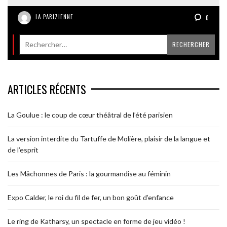
LA PARIZIENNE
0
ARTICLES RÉCENTS
La Goulue : le coup de cœur théâtral de l’été parisien
La version interdite du Tartuffe de Molière, plaisir de la langue et
de l’esprit
Les Mâchonnes de Paris : la gourmandise au féminin
Expo Calder, le roi du fil de fer, un bon goût d’enfance
Le ring de Katharsy, un spectacle en forme de jeu vidéo !