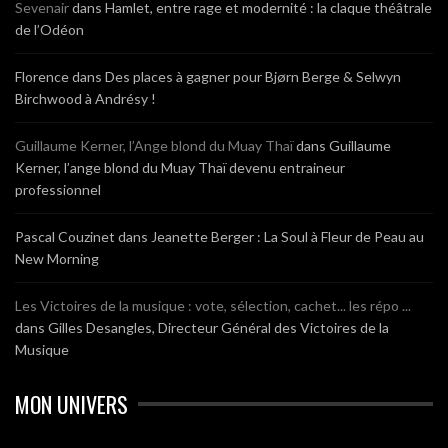
Sevenair
dans
Hamlet, entre rage et modernité : la claque théâtrale
de l’Odéon
Florence
dans
Des places à gagner pour Bjørn Berge & Selwyn
Birchwood à Andrésy !
Guillaume Kerner, l’Ange blond du Muay Thaï
dans
Guillaume
Kerner, l’ange blond du Muay Thaï devenu entraineur
professionnel
Pascal Couzinet
dans
Jeanette Berger : La Soul à Fleur de Peau au
New Morning
Les Victoires de la musique : vote, sélection, cachet... les répo ...
dans
Gilles Desangles, Directeur Général des Victoires de la
Musique
MON UNIVERS