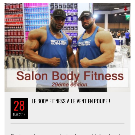
28
LE BODY FITNESS A LE VENT EN POUPE !
MAR
2016