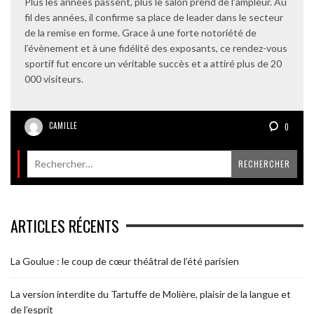
Plus les années passent, plus le salon prend de l’ampleur. Au
fil des années, il confirme sa place de leader dans le secteur
de la remise en forme. Grace à une forte notoriété de
l’évènement et à une fidélité des exposants, ce rendez-vous
sportif fut encore un véritable succès et a attiré plus de 20
000 visiteurs.
CAMILLE
0
ARTICLES RÉCENTS
La Goulue : le coup de cœur théâtral de l’été parisien
La version interdite du Tartuffe de Molière, plaisir de la langue et
de l’esprit