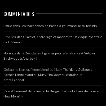
COMMENTAIRES
Emilie
dans
Les Mâchonnes de Paris : la gourmandise au féminin
Sevenair
dans
Hamlet, entre rage et modernité : la claque théâtrale
de l’Odéon
Florence
dans
Des places à gagner pour Bjørn Berge & Selwyn
Birchwood à Andrésy !
Guillaume Kerner, l’Ange blond du Muay Thaï
dans
Guillaume
Kerner, l’ange blond du Muay Thaï devenu entraineur
professionnel
Pascal Couzinet
dans
Jeanette Berger : La Soul à Fleur de Peau au
New Morning