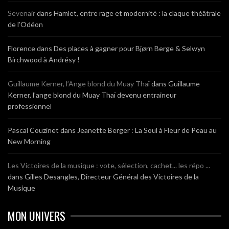
Sevenair
dans
Hamlet, entre rage et modernité : la claque théâtrale
de l’Odéon
Florence
dans
Des places à gagner pour Bjørn Berge & Selwyn
Birchwood à Andrésy !
Guillaume Kerner, l’Ange blond du Muay Thaï
dans
Guillaume
Kerner, l’ange blond du Muay Thaï devenu entraineur
professionnel
Pascal Couzinet
dans
Jeanette Berger : La Soul à Fleur de Peau au
New Morning
Les Victoires de la musique : vote, sélection, cachet... les répo ...
dans
Gilles Desangles, Directeur Général des Victoires de la
Musique
MON UNIVERS