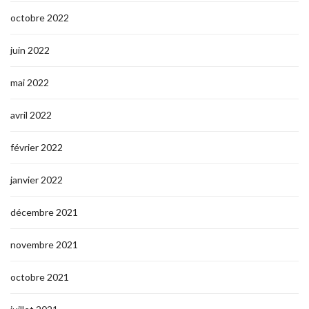
octobre 2022
juin 2022
mai 2022
avril 2022
février 2022
janvier 2022
décembre 2021
novembre 2021
octobre 2021