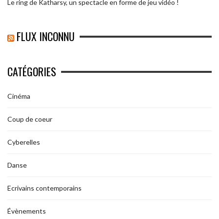
Le ring de Katharsy, un spectacle en forme de jeu vidéo !
FLUX INCONNU
CATÉGORIES
Cinéma
Coup de coeur
Cyberelles
Danse
Ecrivains contemporains
Évènements