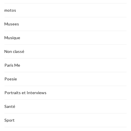
motos
Musees
Musique
Non classé
Paris Me
Poesie
Portraits et Interviews
Santé
Sport