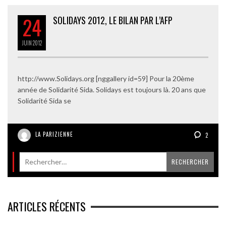
24
SOLIDAYS 2012, LE BILAN PAR L’AFP
JUIN
2012
http://www.Solidays.org [nggallery id=59] Pour la 20ème
année de Solidarité Sida. Solidays est toujours là. 20 ans que
Solidarité Sida se
LA PARIZIENNE
2
ARTICLES RÉCENTS