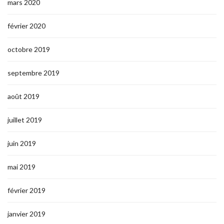
mars 2020
février 2020
octobre 2019
septembre 2019
août 2019
juillet 2019
juin 2019
mai 2019
février 2019
janvier 2019