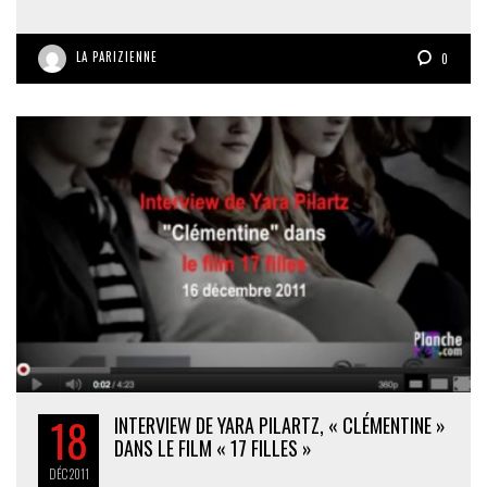
LA PARIZIENNE
0
18
INTERVIEW DE YARA PILARTZ, « CLÉMENTINE »
DANS LE FILM « 17 FILLES »
DÉC
2011