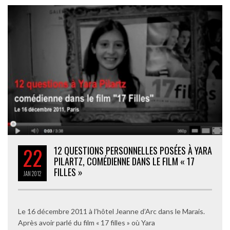
22
12 QUESTIONS PERSONNELLES POSÉES À YARA
PILARTZ, COMÉDIENNE DANS LE FILM « 17
FILLES »
JAN
2012
Le 16 décembre 2011 à l’hôtel Jeanne d’Arc dans le Marais.
Après avoir parlé du film « 17 filles » où Yara