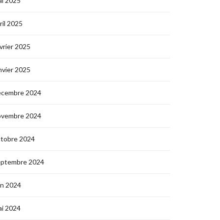
i 2025
ril 2025
vrier 2025
nvier 2025
écembre 2024
ovembre 2024
ctobre 2024
eptembre 2024
in 2024
i 2024