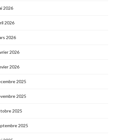
i 2026
ril 2026
ars 2026
vrier 2026
nvier 2026
écembre 2025
ovembre 2025
ctobre 2025
eptembre 2025