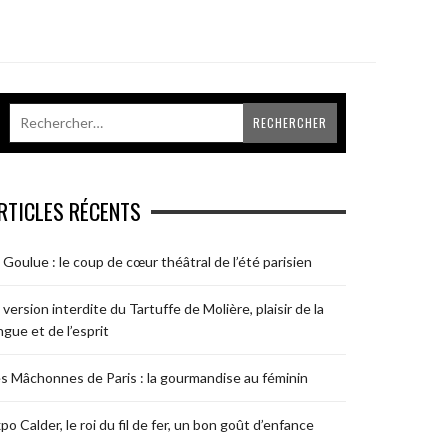
RTICLES RÉCENTS
 Goulue : le coup de cœur théâtral de l’été parisien
 version interdite du Tartuffe de Molière, plaisir de la
ngue et de l’esprit
s Mâchonnes de Paris : la gourmandise au féminin
po Calder, le roi du fil de fer, un bon goût d’enfance