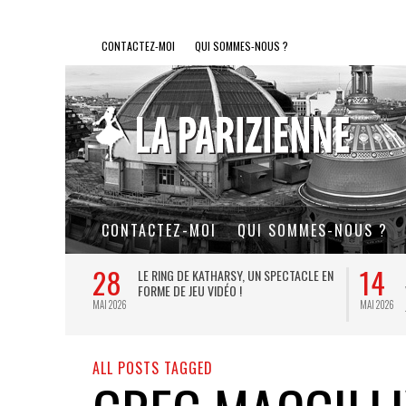
CONTACTEZ-MOI
QUI SOMMES-NOUS ?
CONTACTEZ-MOI
QUI SOMMES-NOUS ?
28
14
L DE FER, UN
LE RING DE KATHARSY, UN SPECTACLE EN
FORME DE JEU VIDÉO !
MAI 2026
MAI 2026
ALL POSTS TAGGED