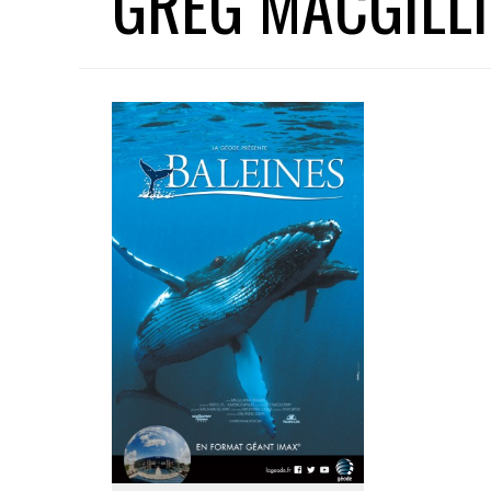
GREG MACGILL