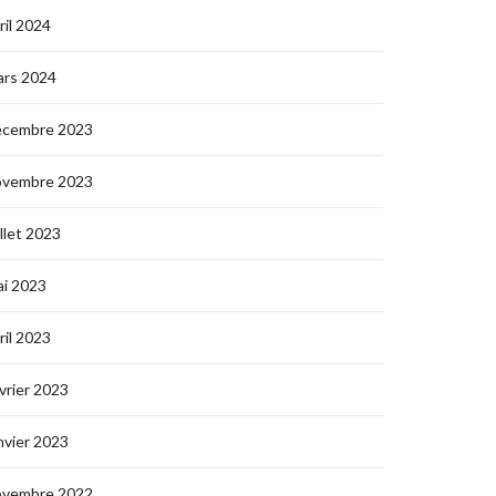
ril 2024
ars 2024
écembre 2023
ovembre 2023
illet 2023
i 2023
ril 2023
vrier 2023
nvier 2023
ovembre 2022