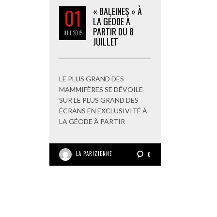
01
« BALEINES » À
LA GÉODE À
PARTIR DU 8
JUIL
2015
JUILLET
LE PLUS GRAND DES
MAMMIFÈRES SE DÉVOILE
SUR LE PLUS GRAND DES
ÉCRANS EN EXCLUSIVITÉ À
LA GÉODE À PARTIR
LA PARIZIENNE
0