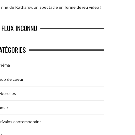
 ring de Katharsy, un spectacle en forme de jeu vidéo !
FLUX INCONNU
ATÉGORIES
inéma
oup de coeur
berelles
anse
rivains contemporains