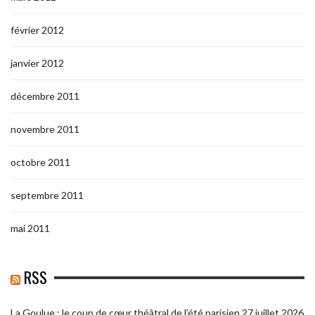
février 2012
janvier 2012
décembre 2011
novembre 2011
octobre 2011
septembre 2011
mai 2011
RSS
La Goulue : le coup de cœur théâtral de l’été parisien
27 juillet 2026