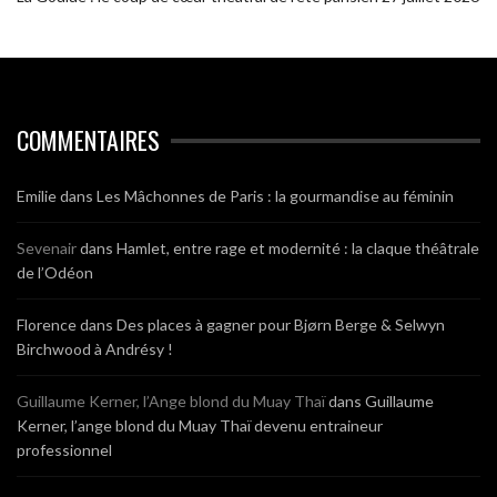
COMMENTAIRES
Emilie
dans
Les Mâchonnes de Paris : la gourmandise au féminin
Sevenair
dans
Hamlet, entre rage et modernité : la claque théâtrale
de l’Odéon
Florence
dans
Des places à gagner pour Bjørn Berge & Selwyn
Birchwood à Andrésy !
Guillaume Kerner, l’Ange blond du Muay Thaï
dans
Guillaume
Kerner, l’ange blond du Muay Thaï devenu entraineur
professionnel