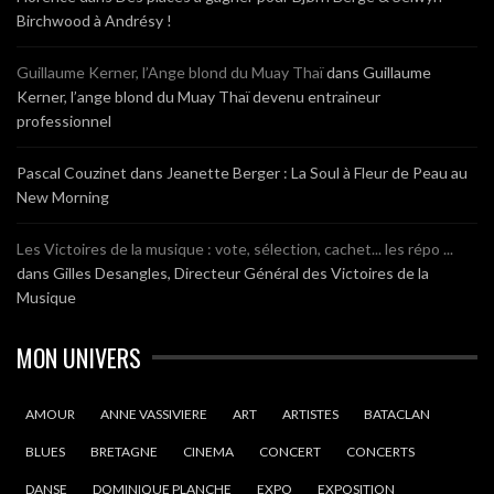
Birchwood à Andrésy !
Guillaume Kerner, l’Ange blond du Muay Thaï
dans
Guillaume
Kerner, l’ange blond du Muay Thaï devenu entraineur
professionnel
Pascal Couzinet
dans
Jeanette Berger : La Soul à Fleur de Peau au
New Morning
Les Victoires de la musique : vote, sélection, cachet... les répo ...
dans
Gilles Desangles, Directeur Général des Victoires de la
Musique
MON UNIVERS
AMOUR
ANNE VASSIVIERE
ART
ARTISTES
BATACLAN
BLUES
BRETAGNE
CINEMA
CONCERT
CONCERTS
DANSE
DOMINIQUE PLANCHE
EXPO
EXPOSITION