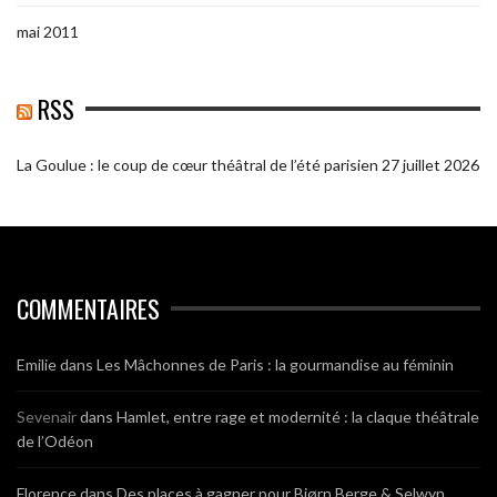
mai 2011
RSS
La Goulue : le coup de cœur théâtral de l’été parisien
27 juillet 2026
COMMENTAIRES
Emilie
dans
Les Mâchonnes de Paris : la gourmandise au féminin
Sevenair
dans
Hamlet, entre rage et modernité : la claque théâtrale
de l’Odéon
Florence
dans
Des places à gagner pour Bjørn Berge & Selwyn