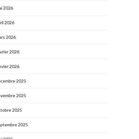
i 2026
ril 2026
ars 2026
vrier 2026
nvier 2026
écembre 2025
ovembre 2025
ctobre 2025
eptembre 2025