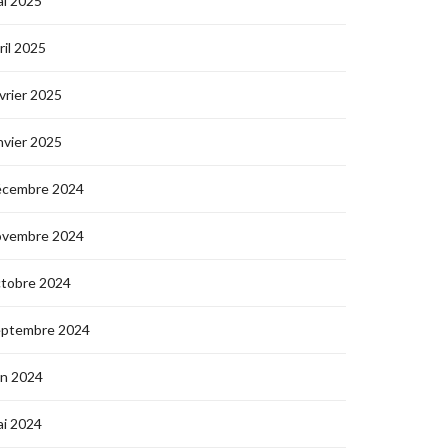
i 2025
ril 2025
vrier 2025
nvier 2025
écembre 2024
ovembre 2024
ctobre 2024
eptembre 2024
in 2024
i 2024