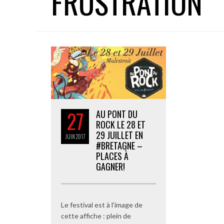
FRUSTRATION
27
AU PONT DU
ROCK LE 28 ET
29 JUILLET EN
JUIN
2017
#BRETAGNE –
PLACES À
GAGNER!
Le festival est à l’image de
cette affiche : plein de