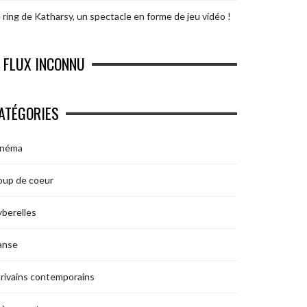
 ring de Katharsy, un spectacle en forme de jeu vidéo !
FLUX INCONNU
ATÉGORIES
inéma
oup de coeur
berelles
anse
rivains contemporains