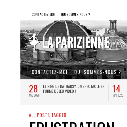
CONTACTEZ-MOI
QUI SOMMES-NOUS ?
CONTACTEZ-MOI
QUI SOMMES-NOUS ?
28
14
L DE FER, UN
LE RING DE KATHARSY, UN SPECTACLE EN
FORME DE JEU VIDÉO !
MAI 2026
MAI 2026
ALL POSTS TAGGED