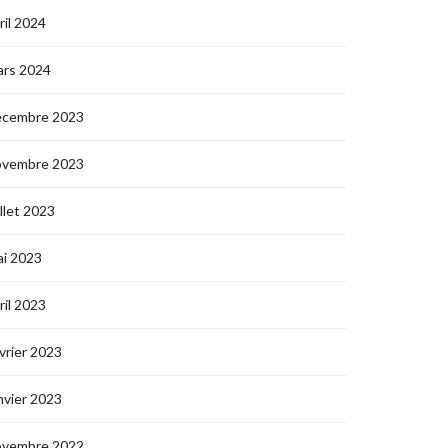
ril 2024
ars 2024
écembre 2023
ovembre 2023
illet 2023
i 2023
ril 2023
vrier 2023
nvier 2023
ovembre 2022