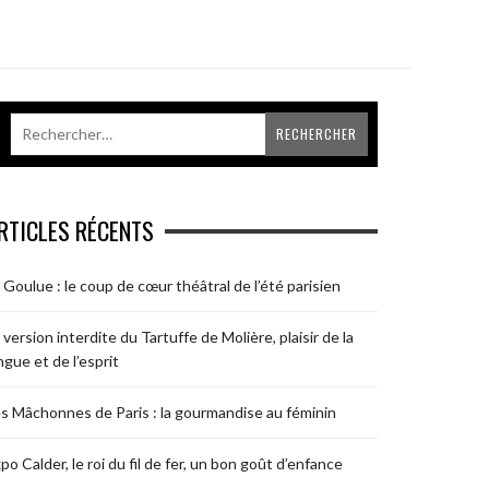
RTICLES RÉCENTS
 Goulue : le coup de cœur théâtral de l’été parisien
 version interdite du Tartuffe de Molière, plaisir de la
ngue et de l’esprit
s Mâchonnes de Paris : la gourmandise au féminin
po Calder, le roi du fil de fer, un bon goût d’enfance