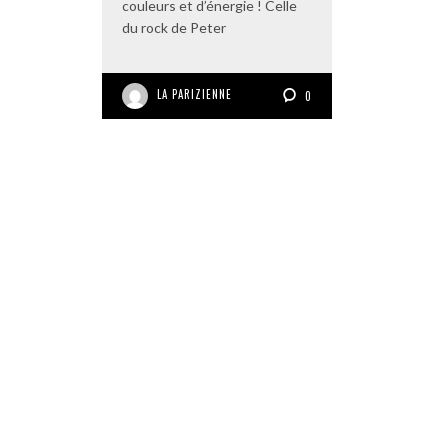
couleurs et d’énergie ! Celle
du rock de Peter
LA PARIZIENNE
0