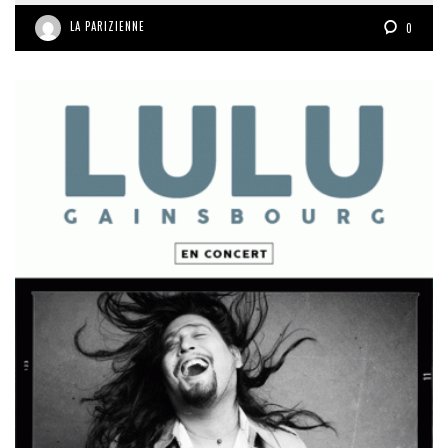
LA PARIZIENNE
0