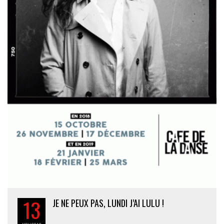
13
JE NE PEUX PAS, LUNDI J’AI LULU !