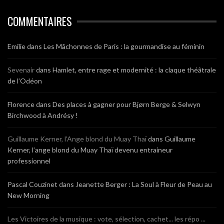
COMMENTAIRES
Emilie
dans
Les Mâchonnes de Paris : la gourmandise au féminin
Sevenair
dans
Hamlet, entre rage et modernité : la claque théâtrale
de l’Odéon
Florence
dans
Des places à gagner pour Bjørn Berge & Selwyn
Birchwood à Andrésy !
Guillaume Kerner, l’Ange blond du Muay Thaï
dans
Guillaume
Kerner, l’ange blond du Muay Thaï devenu entraineur
professionnel
Pascal Couzinet
dans
Jeanette Berger : La Soul à Fleur de Peau au
New Morning
Les Victoires de la musique : vote, sélection, cachet... les répo ...