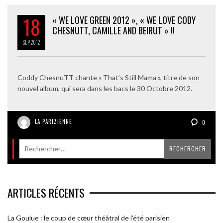
18
« WE LOVE GREEN 2012 », « WE LOVE CODY
CHESNUTT, CAMILLE AND BEIRUT » !!
SEP
2012
Coddy ChesnuTT chante « That’s Still Mama », titre de son
nouvel album, qui sera dans les bacs le 30 Octobre 2012.
LA PARIZIENNE
0
ARTICLES RÉCENTS
La Goulue : le coup de cœur théâtral de l’été parisien