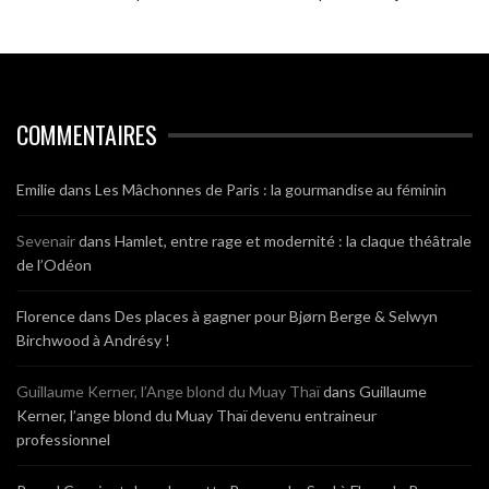
COMMENTAIRES
Emilie
dans
Les Mâchonnes de Paris : la gourmandise au féminin
Sevenair
dans
Hamlet, entre rage et modernité : la claque théâtrale
de l’Odéon
Florence
dans
Des places à gagner pour Bjørn Berge & Selwyn
Birchwood à Andrésy !
Guillaume Kerner, l’Ange blond du Muay Thaï
dans
Guillaume
Kerner, l’ange blond du Muay Thaï devenu entraineur
professionnel