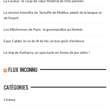
La Goulue : le coup de cœur théâtral de l’été parisien
La version interdite du Tartuffe de Molière, plaisir de la langue et
de l’esprit
Les Mâchonnes de Paris : la gourmandise au féminin
Expo Calder, le roi du fil de fer, un bon goût d’enfance
Le ring de Katharsy, un spectacle en forme de jeu vidéo !
FLUX INCONNU
CATÉGORIES
Cinéma