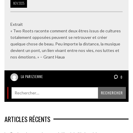
NOV
2025
Extrait
« Two Roots raconte comment deux êtres issus de cultures
totalement opposées peuvent se retrouver et créer
quelque chose de beau. Peu importe la distance, la musique
devient un pont, un lien vivant entre nos vies, nos luttes et
nos émotions. » – Grant Haua
LA PARIZIENNE
0
ARTICLES RÉCENTS