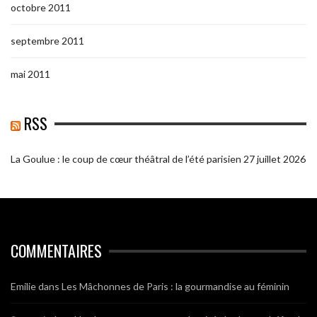
octobre 2011
septembre 2011
mai 2011
RSS
La Goulue : le coup de cœur théâtral de l’été parisien
27 juillet 2026
COMMENTAIRES
Emilie
dans
Les Mâchonnes de Paris : la gourmandise au féminin