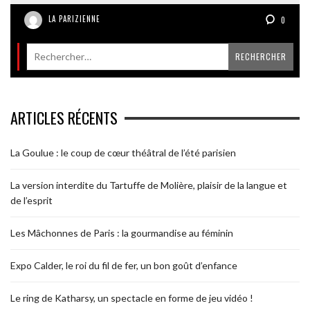
LA PARIZIENNE
0
ARTICLES RÉCENTS
La Goulue : le coup de cœur théâtral de l’été parisien
La version interdite du Tartuffe de Molière, plaisir de la langue et
de l’esprit
Les Mâchonnes de Paris : la gourmandise au féminin
Expo Calder, le roi du fil de fer, un bon goût d’enfance
Le ring de Katharsy, un spectacle en forme de jeu vidéo !