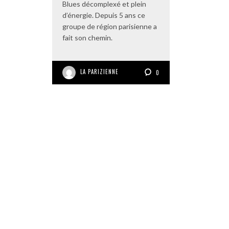
Blues décomplexé et plein
d’énergie. Depuis 5 ans ce
groupe de région parisienne a
fait son chemin.
LA PARIZIENNE
0