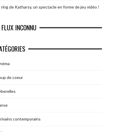
 ring de Katharsy, un spectacle en forme de jeu vidéo !
FLUX INCONNU
ATÉGORIES
inéma
oup de coeur
berelles
anse
rivains contemporains