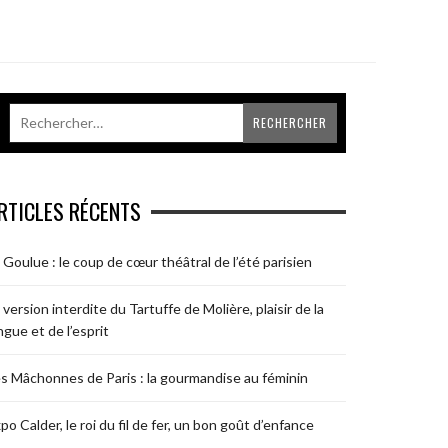
RTICLES RÉCENTS
 Goulue : le coup de cœur théâtral de l’été parisien
 version interdite du Tartuffe de Molière, plaisir de la
ngue et de l’esprit
s Mâchonnes de Paris : la gourmandise au féminin
po Calder, le roi du fil de fer, un bon goût d’enfance