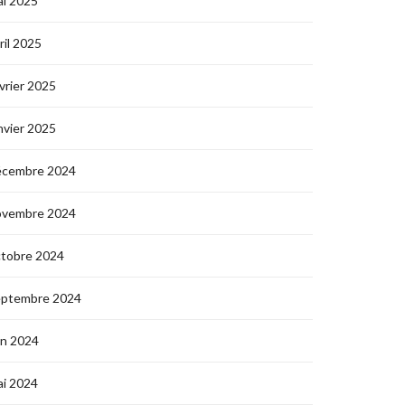
i 2025
ril 2025
vrier 2025
nvier 2025
écembre 2024
ovembre 2024
ctobre 2024
eptembre 2024
in 2024
i 2024