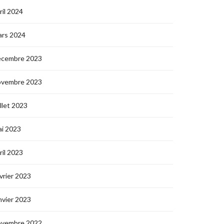
ril 2024
ars 2024
écembre 2023
ovembre 2023
illet 2023
i 2023
ril 2023
vrier 2023
nvier 2023
ovembre 2022