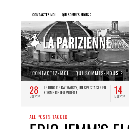
CONTACTEZ-MOI
QUI SOMMES-NOUS ?
CONTACTEZ-MOI
QUI SOMMES-NOUS ?
28
14
L DE FER, UN
LE RING DE KATHARSY, UN SPECTACLE EN
FORME DE JEU VIDÉO !
MAI 2026
MAI 2026
ALL POSTS TAGGED