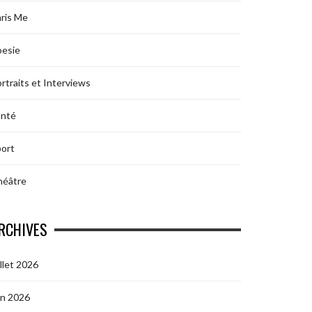
ris Me
oesie
rtraits et Interviews
anté
ort
héâtre
RCHIVES
illet 2026
in 2026