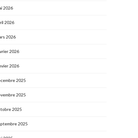
i 2026
ril 2026
ars 2026
vrier 2026
nvier 2026
écembre 2025
ovembre 2025
ctobre 2025
eptembre 2025