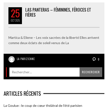
25
LAS PANTERAS – FÉMININES, FÉROCES ET
FIÈRES
OCT
2025
Martica & Eliene – Les voix sacrées de la liberté Elles arrivent
comme deux éclats de soleil venus de La
LA PARIZIENNE
0
ARTICLES RÉCENTS
La Goulue : le coup de cœur théâtral de l’été parisien