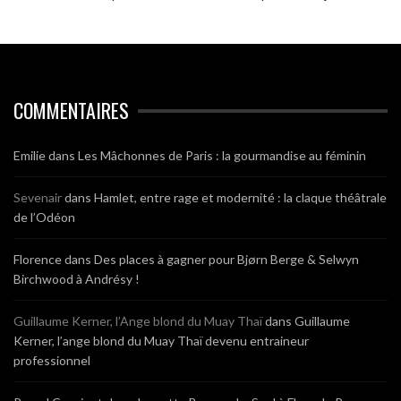
COMMENTAIRES
Emilie
dans
Les Mâchonnes de Paris : la gourmandise au féminin
Sevenair
dans
Hamlet, entre rage et modernité : la claque théâtrale
de l’Odéon
Florence
dans
Des places à gagner pour Bjørn Berge & Selwyn
Birchwood à Andrésy !
Guillaume Kerner, l’Ange blond du Muay Thaï
dans
Guillaume
Kerner, l’ange blond du Muay Thaï devenu entraineur
professionnel