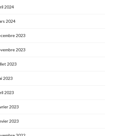
ril 2024
ars 2024
écembre 2023
ovembre 2023
illet 2023
i 2023
ril 2023
vrier 2023
nvier 2023
ovembre 2022