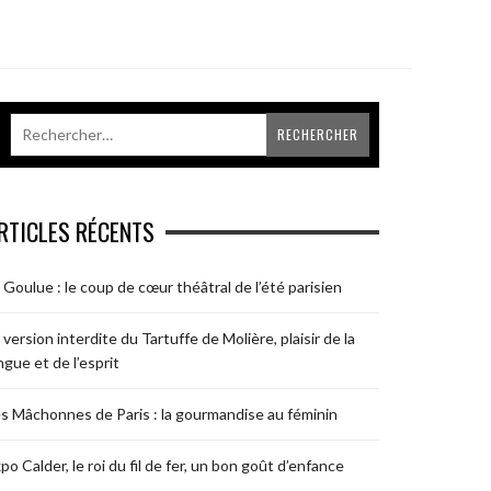
RTICLES RÉCENTS
 Goulue : le coup de cœur théâtral de l’été parisien
 version interdite du Tartuffe de Molière, plaisir de la
ngue et de l’esprit
s Mâchonnes de Paris : la gourmandise au féminin
po Calder, le roi du fil de fer, un bon goût d’enfance