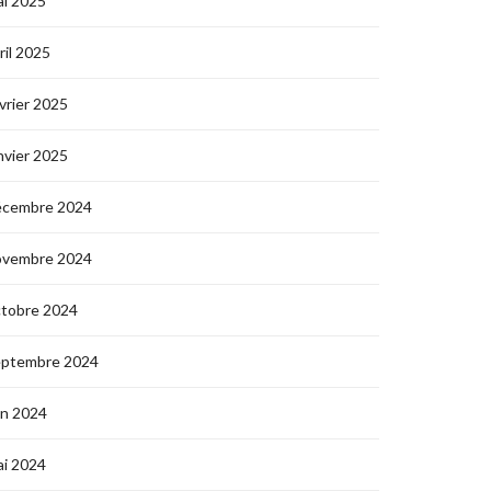
i 2025
ril 2025
vrier 2025
nvier 2025
écembre 2024
ovembre 2024
ctobre 2024
eptembre 2024
in 2024
i 2024