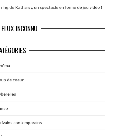
 ring de Katharsy, un spectacle en forme de jeu vidéo !
FLUX INCONNU
ATÉGORIES
inéma
oup de coeur
berelles
anse
rivains contemporains