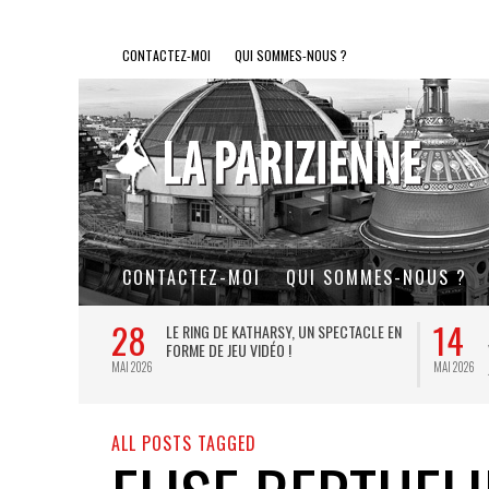
CONTACTEZ-MOI
QUI SOMMES-NOUS ?
CONTACTEZ-MOI
QUI SOMMES-NOUS ?
28
14
L DE FER, UN
LE RING DE KATHARSY, UN SPECTACLE EN
FORME DE JEU VIDÉO !
MAI 2026
MAI 2026
ALL POSTS TAGGED