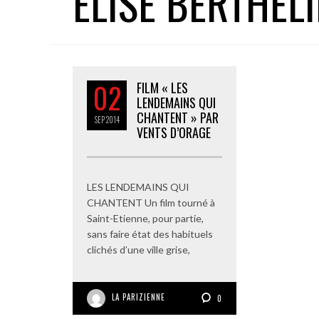
ELISE BERTHEL
02
FILM « LES
LENDEMAINS QUI
CHANTENT » PAR
SEP
2014
VENTS D’ORAGE
LES LENDEMAINS QUI
CHANTENT Un film tourné à
Saint-Etienne, pour partie,
sans faire état des habituels
clichés d’une ville grise,
LA PARIZIENNE
0