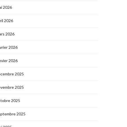
i 2026
ril 2026
ars 2026
vrier 2026
nvier 2026
écembre 2025
ovembre 2025
ctobre 2025
eptembre 2025