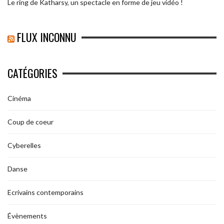
Le ring de Katharsy, un spectacle en forme de jeu vidéo !
FLUX INCONNU
CATÉGORIES
Cinéma
Coup de coeur
Cyberelles
Danse
Ecrivains contemporains
Évènements