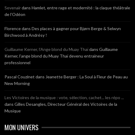
Sevenair
dans
Hamlet, entre rage et modernité : la claque théâtrale
de l’Odéon
Florence
dans
Des places à gagner pour Bjørn Berge & Selwyn
Birchwood à Andrésy !
Guillaume Kerner, l’Ange blond du Muay Thaï
dans
Guillaume
Kerner, l’ange blond du Muay Thaï devenu entraineur
professionnel
Pascal Couzinet
dans
Jeanette Berger : La Soul à Fleur de Peau au
New Morning
Les Victoires de la musique : vote, sélection, cachet... les répo ...
dans
Gilles Desangles, Directeur Général des Victoires de la
Musique
MON UNIVERS